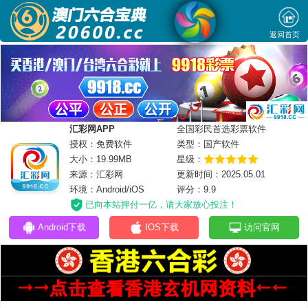
返回首页
汇彩网APP
全国彩民首选彩票软件
授权：免费软件
类型：国产软件
大小：19.99MB
星级：
来源：汇彩网
更新时间：2025.05.01
环境：Android/iOS
评分：9.9
已向本站押付一亿，请大家放心投注！
Android下载
IOS下载
访问官网