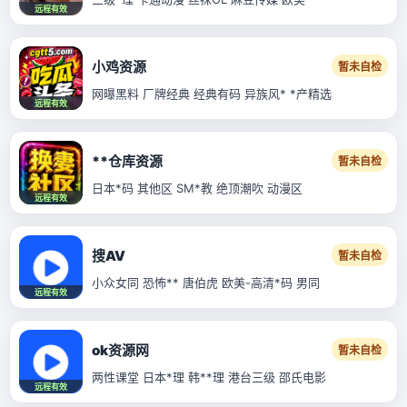
远程有效
小鸡资源
暂未自检
网曝黑料 厂牌经典 经典有码 异族风* *产精选
远程有效
**仓库资源
暂未自检
日本*码 其他区 SM*教 绝顶潮吹 动漫区
远程有效
搜AV
暂未自检
小众女同 恐怖** 唐伯虎 欧美-高清*码 男同
远程有效
ok资源网
暂未自检
两性课堂 日本*理 韩**理 港台三级 邵氏电影
远程有效