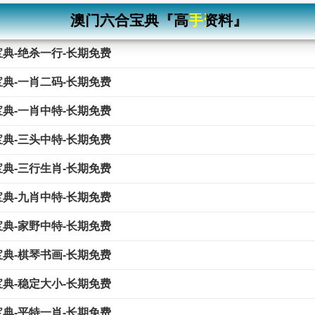
澳门六合宝典『高手资料』
合宝典-绝杀一行-长期免费
合宝典-一肖二码-长期免费
合宝典-一肖中特-长期免费
合宝典-三头中特-长期免费
合宝典-三行生肖-长期免费
合宝典-九肖中特-长期免费
合宝典-家野中特-长期免费
合宝典-棋琴书画-长期免费
合宝典-稳定大小-长期免费
合宝典-平特一肖-长期免费