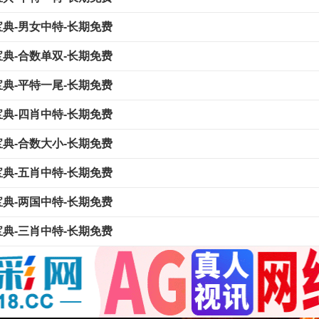
合宝典-男女中特-长期免费
合宝典-合数单双-长期免费
合宝典-平特一尾-长期免费
合宝典-四肖中特-长期免费
合宝典-合数大小-长期免费
合宝典-五肖中特-长期免费
合宝典-两国中特-长期免费
合宝典-三肖中特-长期免费