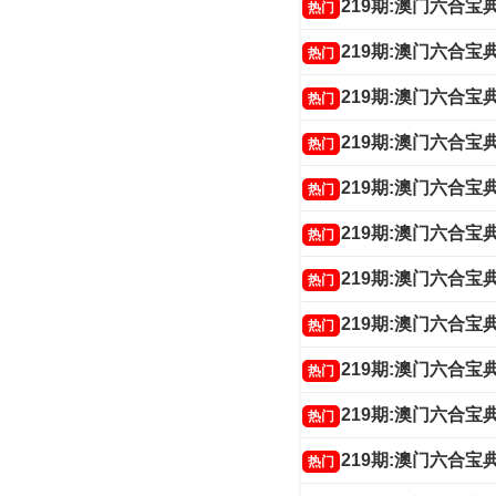
219期:澳门六合
热门
219期:澳门六合
热门
219期:澳门六合
热门
219期:澳门六合
热门
219期:澳门六合
热门
219期:澳门六合
热门
219期:澳门六合
热门
219期:澳门六合
热门
219期:澳门六合
热门
219期:澳门六合
热门
219期:澳门六合
热门