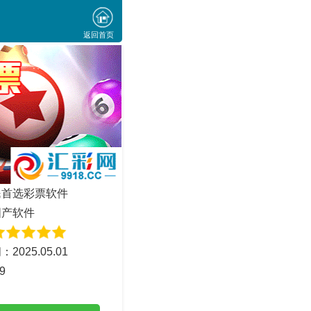
返回首页
民首选彩票软件
国产软件
2025.05.01
9
！