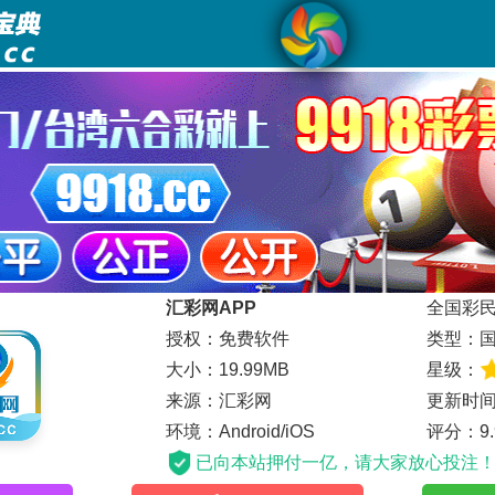
汇彩网APP
全国彩
授权：免费软件
类型：
大小：19.99MB
星级：
来源：汇彩网
更新时间：
环境：Android/iOS
评分：9.
已向本站押付一亿，请大家放心投注