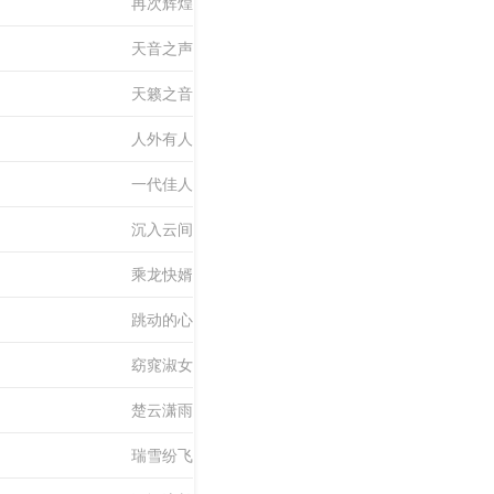
再次辉煌
天音之声
天籁之音
人外有人
一代佳人
沉入云间
乘龙快婿
跳动的心
窈窕淑女
楚云潇雨
瑞雪纷飞