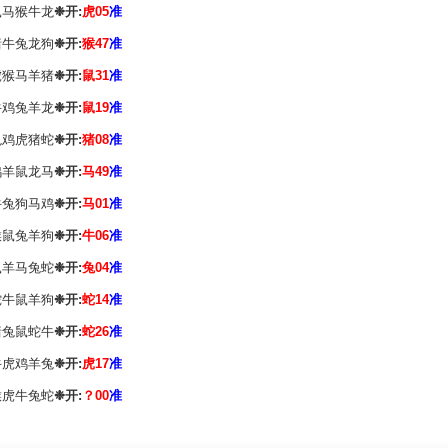
鼠马猴牛龙
❉开:
虎05
准
猪牛兔龙狗
❉开:
猴47
准
虎猴马羊猪
❉开:
鼠31
准
牛鸡兔羊龙
❉开:
鼠19
准
兔鸡虎猪蛇
❉开:
猪08
准
鸡羊鼠龙马
❉开:
马49
准
牛兔狗马鸡
❉开:
马01
准
猴鼠兔羊狗
❉开:
牛06
准
鼠羊马兔蛇
❉开:
兔04
准
蛇牛鼠羊狗
❉开:
蛇14
准
猪兔鼠蛇牛
❉开:
蛇26
准
牛虎鸡羊兔
❉开:
虎17
准
猴虎牛兔蛇
❉开:
？00
准