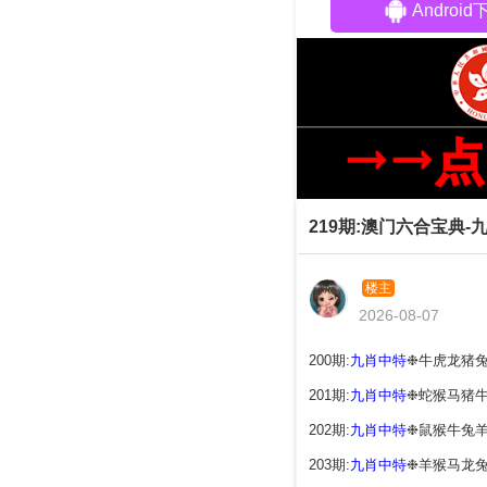
Android
219期:澳门六合宝典-
楼主
2026-08-07
200期:
九肖中特
❉牛虎龙猪
201期:
九肖中特
❉蛇猴马猪
202期:
九肖中特
❉鼠猴牛兔
203期:
九肖中特
❉羊猴马龙