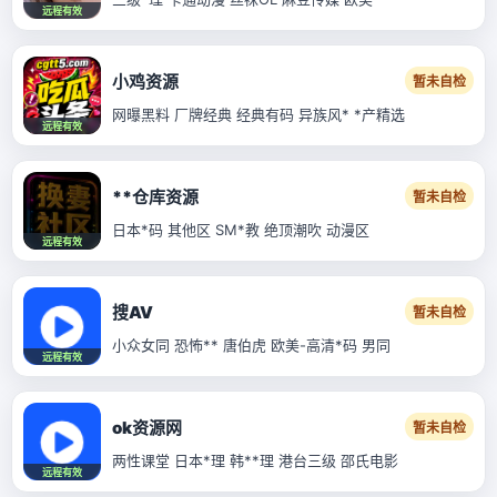
远程有效
小鸡资源
暂未自检
网曝黑料 厂牌经典 经典有码 异族风* *产精选
远程有效
**仓库资源
暂未自检
日本*码 其他区 SM*教 绝顶潮吹 动漫区
远程有效
搜AV
暂未自检
小众女同 恐怖** 唐伯虎 欧美-高清*码 男同
远程有效
ok资源网
暂未自检
两性课堂 日本*理 韩**理 港台三级 邵氏电影
远程有效